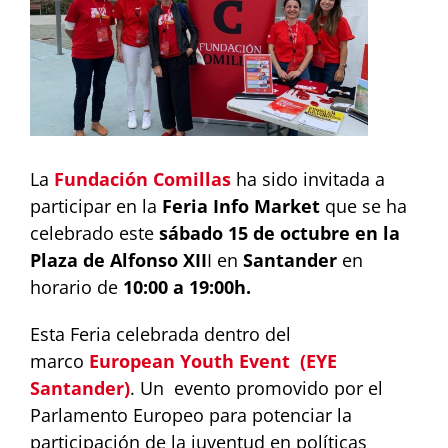
La
Fundación Comillas
ha sido invitada a
participar en la
Feria Info Market
que se ha
celebrado este
sábado 15 de octubre en la
Plaza de Alfonso XII
I en
Santander
en
horario de
10:00 a 19:00h.
Esta Feria celebrada dentro del
marco
European Youth Event (EYE
Santander)
. Un evento promovido por el
Parlamento Europeo para potenciar la
participación de la juventud en políticas