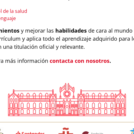
l de la salud
lenguaje
mientos
y mejorar las
habilidades
de cara al mundo 
rículum y aplica todo el aprendizaje adquirido para l
una titulación oficial y relevante.
ara más información
contacta con nosotros
.