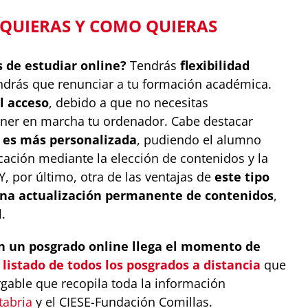
QUIERAS Y COMO QUIERAS
s de estudiar online?
Tendrás
flexibilidad
endrás que renunciar a tu formación académica.
el acceso
, debido a que no necesitas
oner en marcha tu ordenador. Cabe destacar
e es más personalizada
, pudiendo el alumno
ación mediante la elección de contenidos y la
Y, por último, otra de las ventajas de
este tipo
na actualización permanente de contenidos
,
.
on un posgrado online llega el momento de
n
listado de todos los posgrados a distancia
que
gable que recopila toda la información
tabria
y el CIESE-Fundación Comillas.