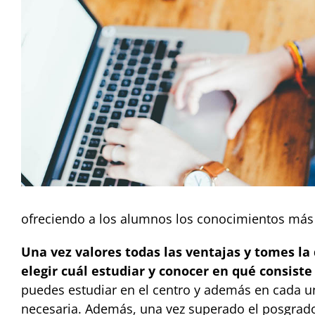
ofreciendo a los alumnos los conocimientos más a
Una vez valores todas las ventajas y tomes l
elegir cuál estudiar y conocer en qué consiste
puedes estudiar en el centro y además en cada u
necesaria. Además, una vez superado el posgrado 