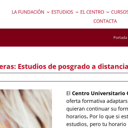
LA FUNDACIÓN
ESTUDIOS
EL CENTRO
CURSOS
CONTACTA
Portada
ras: Estudios de posgrado a distanci
El
Centro Universitario
oferta formativa adaptars
quieran continuar su fo
horarios
.
Por lo que si es
estudios, pero tu horario