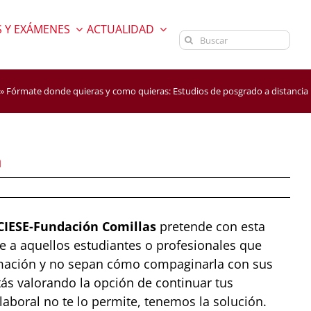
 Y EXÁMENES
ACTUALIDAD
Buscar:
»
Fórmate donde quieras y como quieras: Estudios de posgrado a distancia
a
 CIESE-Fundación Comillas
pretende con esta
e a aquellos estudiantes o profesionales que
rmación y no sepan cómo compaginarla con sus
tás valorando la opción de continuar tus
 laboral no te lo permite, tenemos la solución.