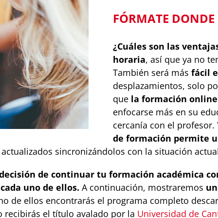
FÓRMATE DONDE 
¿Cuáles son las ventaja
horaria
, así que ya no t
También será más
fácil 
desplazamientos, solo p
que
la formación onlin
enfocarse más en su educ
cercanía con el profesor. 
de formación permite u
ctualizados sincronizándolos con la situación actual
a decisión de continuar tu formación académica c
 cada uno de ellos.
A continuación, mostraremos
u
no de ellos encontrarás el programa completo descar
recibirás el título avalado por la
Universidad de Can