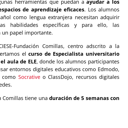
lgunas herramientas que puedan a
ayudar a los
espacios de aprendizaje eficaces
. Los alumnos
añol como lengua extranjera necesitan adquirir
s habilidades específicas y para ello, las
n un papel importante.
CIESE-Fundación Comillas, centro adscrito a la
fertamos el
curso de Especialista universitario
 el aula de ELE
, donde los alumnos participantes
usar entornos digitales educativos como Edmodo,
n como
Socrative
o ClassDojo, recursos digitales
redes.
n Comillas tiene una
duración de 5 semanas con