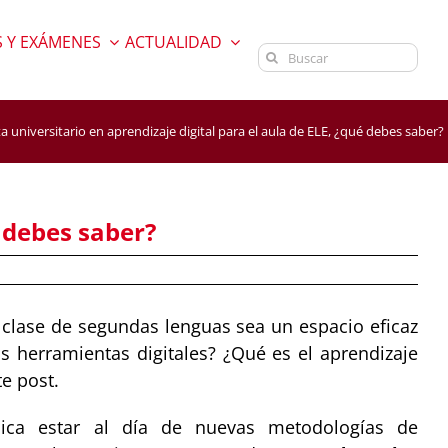
 Y EXÁMENES
ACTUALIDAD
Buscar:
ta universitario en aprendizaje digital para el aula de ELE, ¿qué debes saber?
é debes saber?
lase de segundas lenguas sea un espacio eficaz
as herramientas digitales? ¿Qué es el aprendizaje
te post.
ica estar al día de nuevas metodologías de