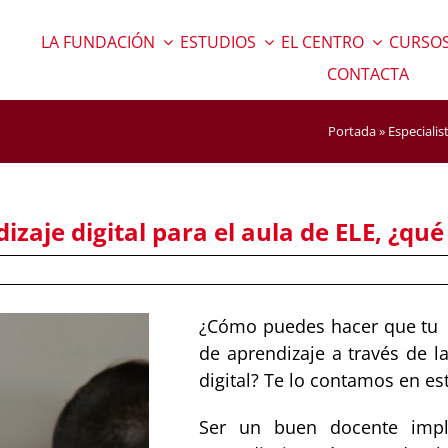
LA FUNDACIÓN
ESTUDIOS
EL CENTRO
CURSOS
CONTACTA
Portada
»
Especialis
dizaje digital para el aula de ELE, ¿qu
¿Cómo puedes hacer que tu c
de aprendizaje a través de l
digital? Te lo contamos en es
Ser un buen docente impl