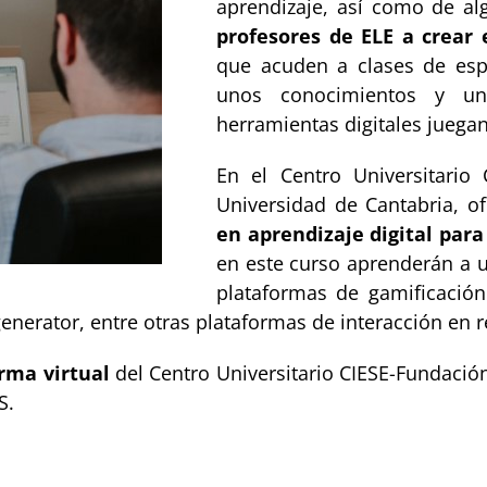
aprendizaje, así como de a
profesores de ELE a crear 
que acuden a clases de esp
unos conocimientos y una
herramientas digitales juega
En el Centro Universitario 
Universidad de Cantabria, o
en aprendizaje digital para
en este curso aprenderán a 
plataformas de gamificació
pgenerator, entre otras plataformas de interacción en 
orma virtual
del Centro Universitario CIESE-Fundació
S.