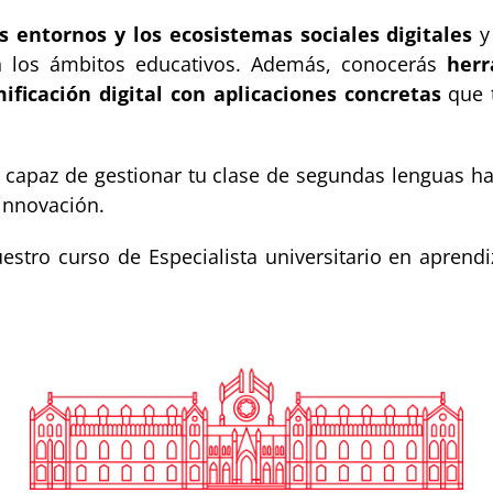
s entornos y los ecosistemas sociales digitales
y
 en los ámbitos educativos. Además, conocerás
herr
ificación digital con aplicaciones concretas
que t
rás capaz de gestionar tu clase de segundas lenguas 
 innovación.
tro curso de Especialista universitario en aprendiz