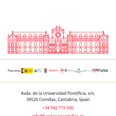
Patronos:
Avda. de la Universidad Pontificia, s/n,
39520 Comillas, Cantabria, Spain
+34 942 715 500
info@fundacioncomillas.es