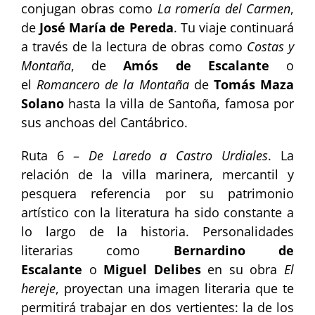
conjugan obras como
La romería del Carmen
,
de
José María de Pereda
. Tu viaje continuará
a través de la lectura de obras como
Costas y
Montaña
, de
Amós de Escalante
o
el
Romancero de la Montaña
de
Tomás Maza
Solano
hasta la villa de Santoña, famosa por
sus anchoas del Cantábrico.
Ruta 6 –
De Laredo a Castro Urdiales
. La
relación de la villa marinera, mercantil y
pesquera referencia por su patrimonio
artístico con la literatura ha sido constante a
lo largo de la historia. Personalidades
literarias como
Bernardino de
Escalante
o
Miguel Delibes
en su obra
El
hereje
, proyectan una imagen literaria que te
permitirá trabajar en dos vertientes: la de los