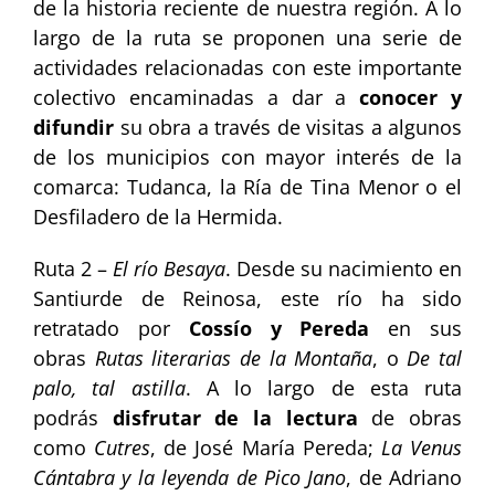
de la historia reciente de nuestra región. A lo
largo de la ruta se proponen una serie de
actividades relacionadas con este importante
colectivo encaminadas a dar a
conocer y
difundir
su obra a través de visitas a algunos
de los municipios con mayor interés de la
comarca: Tudanca, la Ría de Tina Menor o el
Desfiladero de la Hermida.
Ruta 2 –
El río Besaya
. Desde su nacimiento en
Santiurde de Reinosa, este río ha sido
retratado por
Cossío y Pereda
en sus
obras
Rutas literarias de la Montaña
, o
De tal
palo, tal astilla
. A lo largo de esta ruta
podrás
disfrutar de la lectura
de obras
como
Cutres
, de José María Pereda;
La Venus
Cántabra y la leyenda de Pico Jano
, de Adriano