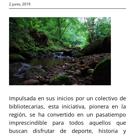
2 junio, 2019
Ver
imagen
más
grande
Impulsada en sus inicios por un colectivo de
bibliotecarias, esta iniciativa, pionera en la
región, se ha convertido en un pasatiempo
imprescindible para todos aquellos que
buscan disfrutar de deporte, historia y