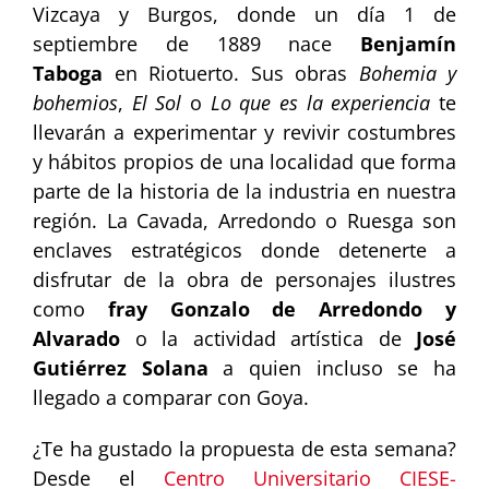
Vizcaya y Burgos, donde un día 1 de
septiembre de 1889 nace
Benjamín
Taboga
en Riotuerto. Sus obras
Bohemia y
bohemios
,
El Sol
o
Lo que es la experiencia
te
llevarán a experimentar y revivir costumbres
y hábitos propios de una localidad que forma
parte de la historia de la industria en nuestra
región. La Cavada, Arredondo o Ruesga son
enclaves estratégicos donde detenerte a
disfrutar de la obra de personajes ilustres
como
fray Gonzalo de Arredondo
y
Alvarado
o la actividad artística de
José
Gutiérrez Solana
a quien incluso se ha
llegado a comparar con Goya.
¿Te ha gustado la propuesta de esta semana?
Desde el
Centro Universitario CIESE-