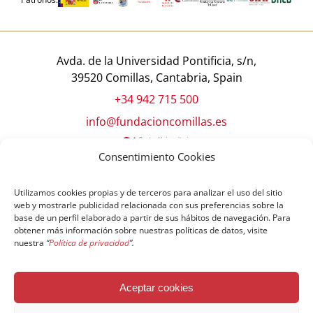
Avda. de la Universidad Pontificia, s/n,
39520 Comillas, Cantabria, Spain
+34 942 715 500
info@fundacioncomillas.es
Consentimiento Cookies
Utilizamos cookies propias y de terceros para analizar el uso del sitio
web y mostrarle publicidad relacionada con sus preferencias sobre la
base de un perfil elaborado a partir de sus hábitos de navegación. Para
obtener más información sobre nuestras políticas de datos, visite
nuestra
“
Política de privacidad
”.
© Copyright Fundación Comillas
Aceptar cookies
Política de cookies
Política de privacidad