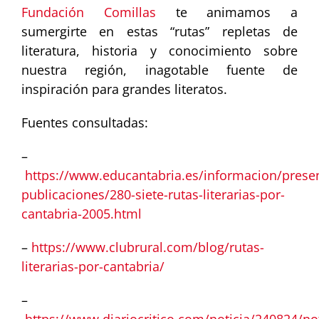
Fundación Comillas
te animamos a
sumergirte en estas “rutas” repletas de
literatura, historia y conocimiento sobre
nuestra región, inagotable fuente de
inspiración para grandes literatos.
Fuentes consultadas:
–
https://www.educantabria.es/informacion/prese
publicaciones/280-siete-rutas-literarias-por-
cantabria-2005.html
–
https://www.clubrural.com/blog/rutas-
literarias-por-cantabria/
–
https://www.diariocritico.com/noticia/240824/no