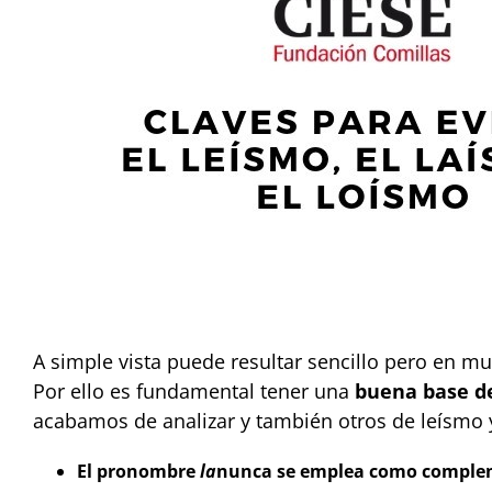
A simple vista puede resultar sencillo pero en mu
Por ello es fundamental tener una
buena base de
acabamos de analizar y también otros de leísmo 
El pronombre
la
nunca se emplea como complem