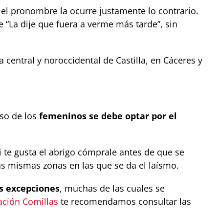
l pronombre la ocurre justamente lo contrario.
“La dije que fuera a verme más tarde”, sin
 central y noroccidental de Castilla, en Cáceres y
aso de los
femeninos se debe optar por el
i te gusta el abrigo cómprale antes de que se
s mismas zonas en las que se da el laísmo.
s excepciones
, muchas de las cuales se
ación Comillas
te recomendamos consultar las