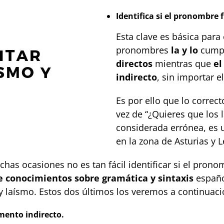
Identifica si el pronombre
Esta clave es básica para
pronombres
la y lo
cumpl
directos
mientras que
el
indirecto
, sin importar e
Es por ello que lo correct
vez de “¿Quieres que los 
considerada errónea, es 
en la zona de Asturias y 
chas ocasiones no es tan fácil identificar si el pron
 conocimientos sobre gramática y sintaxis
españo
y laísmo. Estos dos últimos los veremos a continuaci
ento indirecto.