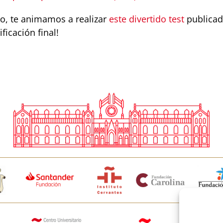
do, te animamos a realizar
este divertido test
publicado
ficación final!