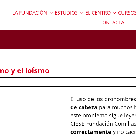
LA FUNDACIÓN
ESTUDIOS
EL CENTRO
CURSOS
CONTACTA
smo y el loísmo
El uso de los pronombres
de cabeza
para muchos hi
este problema sigue leyen
CIESE-Fundación Comilla
correctamente
y no caer