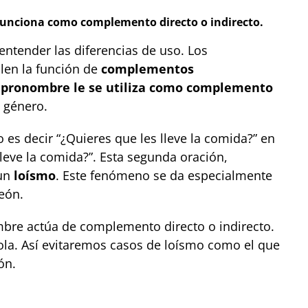
 funciona como complemento directo o indirecto.
 entender las diferencias de uso. Los
en la función de
complementos
 pronombre le se utiliza como complemento
l género.
o es decir “¿Quieres que les lleve la comida?” en
lleve la comida?”. Esta segunda oración,
un
loísmo
. Este fenómeno se da especialmente
León.
ombre actúa de complemento directo o indirecto.
la. Así evitaremos casos de loísmo como el que
ón.