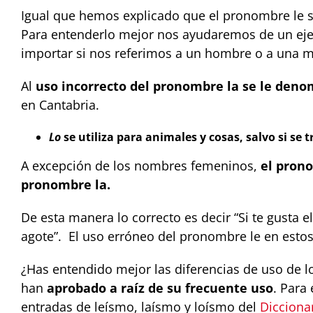
Igual que hemos explicado que el pronombre le 
Para entenderlo mejor nos ayudaremos de un ejemp
importar si nos referimos a un hombre o a una m
Al
uso incorrecto del pronombre la se le den
en Cantabria.
Lo
se utiliza para animales y cosas, salvo si se
A excepción de los nombres femeninos,
el pron
pronombre la.
De esta manera lo correcto es decir “Si te gusta 
agote”. El uso erróneo del pronombre le en est
¿Has entendido mejor las diferencias de uso de 
han
aprobado a raíz de su frecuente uso
. Para
entradas de leísmo, laísmo y loísmo del
Dicciona