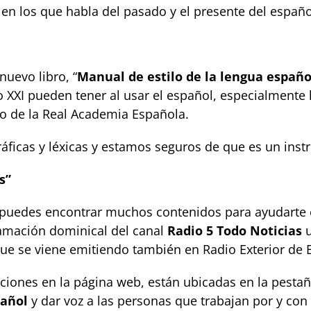
 en los que habla del pasado y el presente del españo
uevo libro, “
Manual de estilo de la lengua españ
XI pueden tener al usar el español, especialmente los
io de la Real Academia Española.
áficas y léxicas y estamos seguros de que es un inst
s”
 puedes encontrar muchos contenidos para ayudarte e
amación dominical del canal
Radio 5 Todo Noticias
u
 que se viene emitiendo también en Radio Exterior de 
ciones en la página web, están ubicadas en la pestaña
pañol
y dar voz a las personas que trabajan por y con