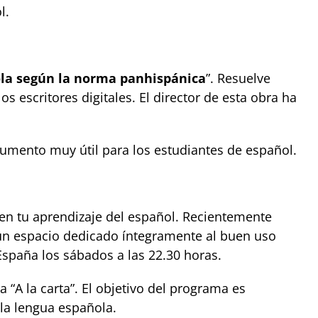
l.
ola según la norma panhispánica
”. Resuelve
 escritores digitales. El director de esta obra ha
rumento muy útil para los estudiantes de español.
n tu aprendizaje del español. Recientemente
n espacio dedicado íntegramente al buen uso
España los sábados a las 22.30 horas.
 “A la carta”. El objetivo del programa es
 la lengua española.