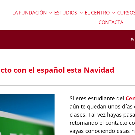
LA FUNDACIÓN
ESTUDIOS
EL CENTRO
CURSOS
CONTACTA
Po
cto con el español esta Navidad
Si eres estudiante del
Cen
aún te quedan unos días d
clases. Tal vez hayas pas
retomando el contacto c
vayas conociendo estas n