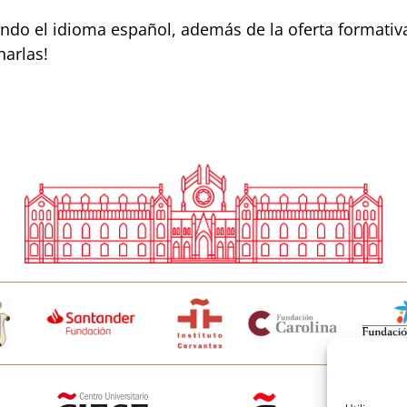
do el idioma español, además de la oferta formativ
harlas!