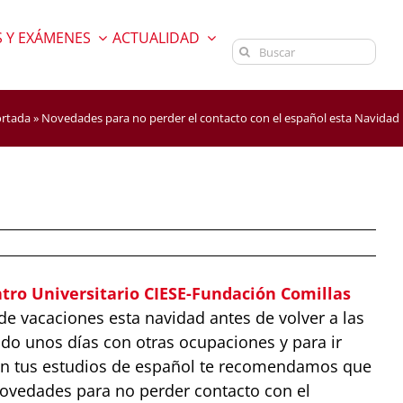
 Y EXÁMENES
ACTUALIDAD
Buscar:
rtada
»
Novedades para no perder el contacto con el español esta Navidad
tro Universitario CIESE-Fundación Comillas
e vacaciones esta navidad antes de volver a las
ado unos días con otras ocupaciones y para ir
on tus estudios de español te recomendamos que
ovedades para no perder contacto con el