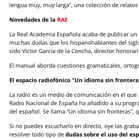
lengua muy, muy larga”, una colección de relatos
Novedades de la
RAE
La Real Academia Española acaba de publicar un n
muchas dudas que los hispanohablantes del siglo X
sido Víctor García de la Concha, director honorar
El manual aborda cuestiones gramaticales, ortogr
El espacio radiofónico “Un idioma sin frontera
La radio es un medio de comunicación en el que
Radio Nacional de España ha añadido a su progr
del español. Se llama “Un idioma sin fronteras”,
Si no puedes escucharlo en directo, oye las graba
resolver todo tipo de
dudas sobre el uso del es