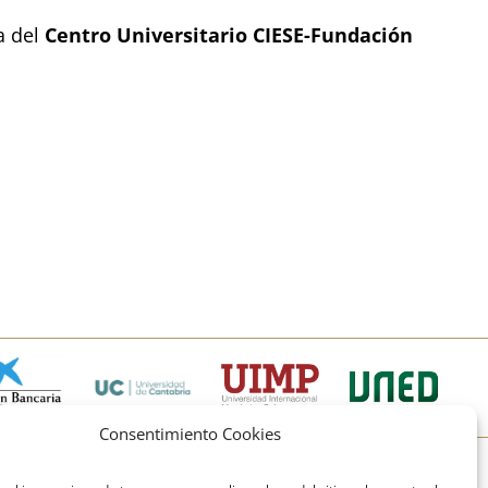
a del
Centro Universitario CIESE-Fundación
Consentimiento Cookies
© Copyright Fundación Comillas