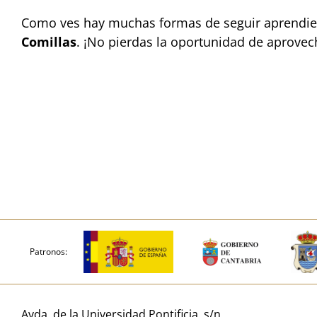
Como ves hay muchas formas de seguir aprendien
Comillas
. ¡No pierdas la oportunidad de aprovec
Patronos:
Avda. de la Universidad Pontificia, s/n,