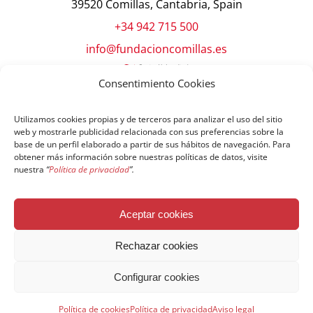
39520 Comillas, Cantabria, Spain
+34 942 715 500
info@fundacioncomillas.es
Consentimiento Cookies
Utilizamos cookies propias y de terceros para analizar el uso del sitio
web y mostrarle publicidad relacionada con sus preferencias sobre la
base de un perfil elaborado a partir de sus hábitos de navegación. Para
obtener más información sobre nuestras políticas de datos, visite
nuestra
“
Política de privacidad
”.
© Copyright Fundación Comillas
Aceptar cookies
Política de cookies
Política de privacidad
Aviso legal
Rechazar cookies
Configurar cookies
Español
Política de cookies
Política de privacidad
Aviso legal