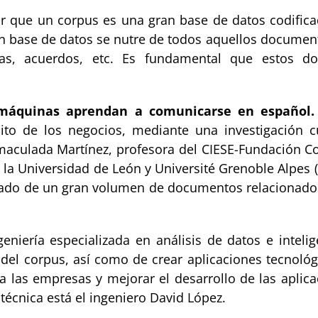
r que un corpus es una gran base de datos codifica
ran base de datos se nutre de todos aquellos docume
actas, acuerdos, etc. Es fundamental que estos 
 máquinas aprendan a comunicarse en español.
o de los negocios, mediante una investigación cua
maculada Martínez, profesora del CIESE-Fundación Co
a Universidad de León y Université Grenoble Alpes (F
filtrado de un gran volumen de documentos relacionad
iería especializada en análisis de datos e intelige
 del corpus, así como de crear aplicaciones tecnológ
las empresas y mejorar el desarrollo de las aplicaci
 técnica está el ingeniero David López.