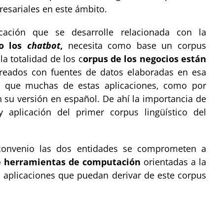
esariales en este ámbito.
icación que se desarrolle relacionada con la
mo los
chatbot
,
necesita como base un corpus
la totalidad de los c
orpus de los negocios están
reados con fuentes de datos elaboradas en esa
a que muchas de estas aplicaciones, como por
n su versión en español. De ahí la importancia de
 aplicación del primer corpus lingüístico del
 convenio las dos entidades se comprometen a
e herramientas de computación
orientadas a la
s aplicaciones que puedan derivar de este corpus