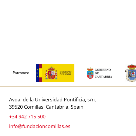
Patronos:
Avda. de la Universidad Pontificia, s/n,
39520 Comillas, Cantabria, Spain
+34 942 715 500
info@fundacioncomillas.es