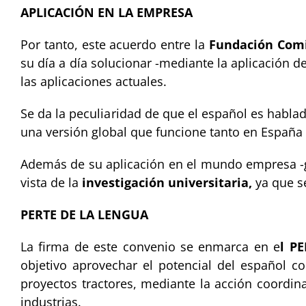
APLICACIÓN EN LA EMPRESA
Por tanto, este acuerdo entre la
Fundación Comi
su día a día solucionar -mediante la aplicación d
las aplicaciones actuales.
Se da la peculiaridad de que el español es habla
una versión global que funcione tanto en Españ
Además de su aplicación en el mundo empresa -gr
vista de la
investigación universitaria,
ya que se
PERTE DE LA LENGUA
La firma de este convenio se enmarca en e
l P
objetivo aprovechar el potencial del español c
proyectos tractores, mediante la acción coordina
industrias.