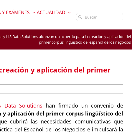
 Y EXÁMENES
ACTUALIDAD
Buscar:
 y LIS Data Solutions alcanzan un acuerdo para la creación y aplicación del
primer corpus lingüístico del español de los negocios
creación y aplicación del primer
S Data Solutions
han firmado un convenio de
 y aplicación del primer corpus lingüístico del
ue cubrirá las necesidades comunicativas que
áctica del Español de los Negocios e impulsará la