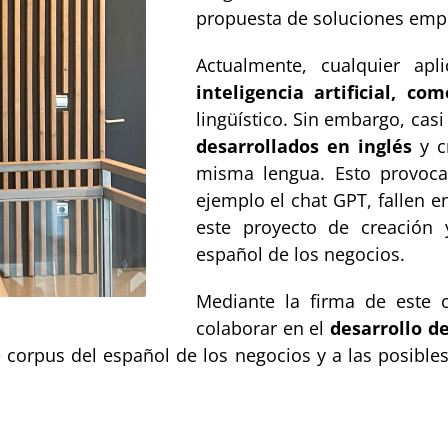
propuesta de soluciones empr
Actualmente, cualquier apl
inteligencia artificial, co
lingüístico. Sin embargo, casi 
desarrollados en inglés
y c
misma lengua. Esto provoc
ejemplo el chat GPT, fallen e
este proyecto de creación y
español de los negocios.
Mediante la firma de este
colaborar en el
desarrollo d
e corpus del español de los negocios y a las posible