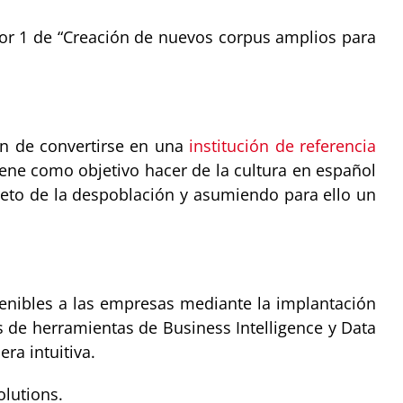
ctor 1 de “Creación de nuevos corpus amplios para
ón de convertirse en una
institución de referencia
Tiene como objetivo hacer de la cultura en español
 reto de la despoblación y asumiendo para ello un
tenibles a las empresas mediante la implantación
vés de herramientas de Business Intelligence y Data
ra intuitiva.
olutions.