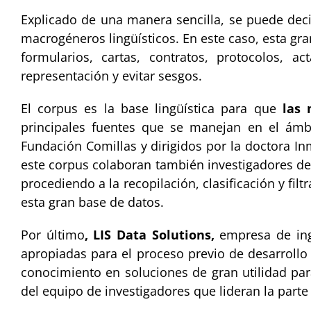
Explicado de una manera sencilla, se puede deci
macrogéneros lingüísticos. En este caso, esta g
formularios, cartas, contratos, protocolos, 
representación y evitar sesgos.
El corpus es la base lingüística para que
las
principales fuentes que se manejan en el ámbit
Fundación Comillas y dirigidos por la doctora In
este corpus colaboran también investigadores de l
procediendo a la recopilación, clasificación y 
esta gran base de datos.
Por último
, LIS Data Solutions,
empresa de ingen
apropiadas para el proceso previo de desarrollo
conocimiento en soluciones de gran utilidad para 
del equipo de investigadores que lideran la parte