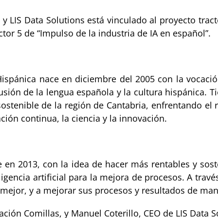
y LIS Data Solutions está vinculado al proyecto tra
tor 5 de “Impulso de la industria de IA en español”.
 Hispánica nace en diciembre del 2005 con la vocaci
usión de la lengua española y la cultura hispánica. 
ostenible de la región de Cantabria, enfrentando el
ción continua, la ciencia y la innovación.
e en 2013, con la idea de hacer más rentables y sos
ligencia artificial para la mejora de procesos. A tra
mejor, y a mejorar sus procesos y resultados de mane
ación Comillas, y Manuel Coterillo, CEO de LIS Data S