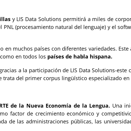
llas
y LIS Data Solutions permitirá a miles de corpo
el PNL (procesamiento natural del lenguaje) y el sof
do en muchos países con diferentes variedades. Este 
a como en todos los
países de habla hispana.
acias a la participación de LIS Data Solutions-este
 trata del primer corpus lingüístico especializado en
ERTE de la Nueva Economía de la Lengua.
Una ini
omo factor de crecimiento económico y competitivid
da de las administraciones públicas, las universida