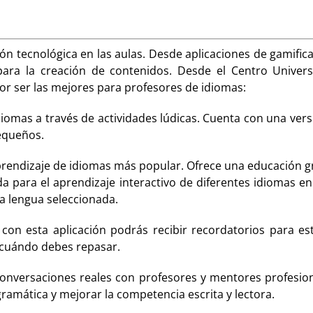
ción tecnológica en las aulas. Desde aplicaciones de gamifica
 para la creación de contenidos. Desde el Centro Univer
r ser las mejores para profesores de idiomas:
iomas a través de actividades lúdicas. Cuenta con una vers
equeños.
rendizaje de idiomas más popular. Ofrece una educación gra
a para el aprendizaje interactivo de diferentes idiomas e
a lengua seleccionada.
on esta aplicación podrás recibir recordatorios para est
 y cuándo debes repasar.
conversaciones reales con profesores y mentores profesion
gramática y mejorar la competencia escrita y lectora.