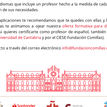
omas que incluye un profesor hecho a la medida de cada usu
n de sus necesidades.
 aplicaciones te recomendamos que te quedes con ellas y
llas te animamos a ojear nuestra
oferta formativa para 
si quieres certificarte como profesor de español, tambié
iversidad de Cantabria
y por el CIESE-Fundación Comillas).
to a través del correo electrónico
info@fundacioncomillas.