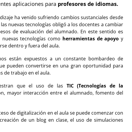
ntes aplicaciones para
profesores de idiomas.
dizaje ha venido sufriendo cambios sustanciales desde
 las nuevas tecnologías obligó a los docentes a cambiar
cesos de evaluación del alumnado. En este sentido es
s nuevas tecnologías como
herramientas de apoyo
y
se dentro y fuera del aula.
umnos están expuestos a un constante bombardeo de
que pueden convertirse en una gran oportunidad para
 de trabajo en el aula.
uestran que el uso de las
TIC (Tecnologías de la
ión, mayor interacción entre el alumnado, fomento del
oceso de digitalización en el aula se puede comenzar con
a creación de un blog en clase, el uso de simulaciones