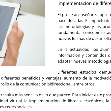
implementación de difere
El proceso enseñanza-apren
hace décadas. El impacto de
las metodologías y los pro
fundamental concebir esta
nuevas formas de desarrollar
En la actualidad, los al
información y contenidos 
adaptar nuevas metodologías
Diferentes estudios dem
 diferentes beneficios y ventajas: aumento de la motivac
rollo de la comunicación bidireccional, entre otros.
resulta más sencillo de lo que parece. Para iniciar este pr
lidad virtual, la implementación de libros electrónicos, l
tes redes sociales…