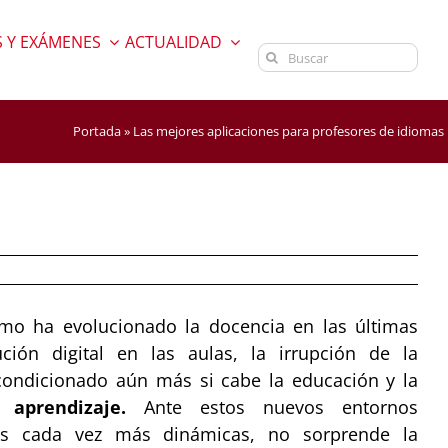
 Y EXÁMENES
ACTUALIDAD
Buscar:
Portada
»
Las mejores aplicaciones para profesores de idiomas
mo ha evolucionado la docencia en las últimas
ción digital en las aulas, la irrupción de la
ondicionado aún más si cabe la educación y la
de
aprendizaje.
Ante estos nuevos entornos
as cada vez más dinámicas, no sorprende la