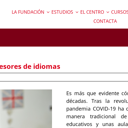
LA FUNDACIÓN
ESTUDIOS
EL CENTRO
CURSOS
CONTACTA
fesores de idiomas
Es más que evidente có
décadas. Tras la revolu
pandemia COVID-19 ha c
manera tradicional 
educativos y unas aul