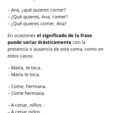
– Ana, ¿qué quieres comer?
– ¿Qué quieres, Ana, comer?
– ¿Qué quieres comer, Ana?
En ocasiones
el significado de la frase
puede variar drásticamente
con la
presencia o ausencia de esta coma, como en
estos casos:
– María, te toca.
– María te toca.
– Come, hermana.
– Come hermana.
– A cenar, niños.
– A cenar niños.