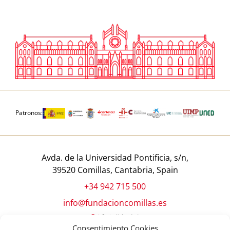
Patronos:
Avda. de la Universidad Pontificia, s/n,
39520 Comillas, Cantabria, Spain
+34 942 715 500
info@fundacioncomillas.es
Consentimiento Cookies