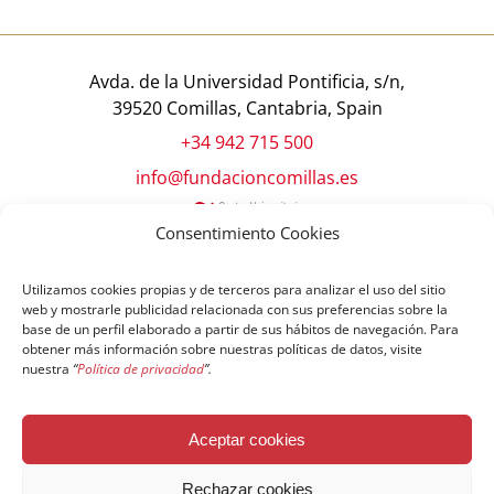
Avda. de la Universidad Pontificia, s/n,
39520 Comillas, Cantabria, Spain
+34 942 715 500
info@fundacioncomillas.es
Consentimiento Cookies
Utilizamos cookies propias y de terceros para analizar el uso del sitio
web y mostrarle publicidad relacionada con sus preferencias sobre la
base de un perfil elaborado a partir de sus hábitos de navegación. Para
obtener más información sobre nuestras políticas de datos, visite
nuestra
“
Política de privacidad
”.
© Copyright Fundación Comillas
Aceptar cookies
Política de cookies
Política de privacidad
Aviso legal
Rechazar cookies