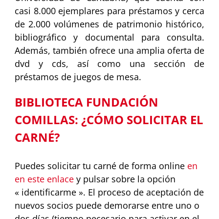
casi 8.000 ejemplares para préstamos y cerca
de 2.000 volúmenes de patrimonio histórico,
bibliográfico y documental para consulta.
Además, también ofrece una amplia oferta de
dvd y cds, así como una sección de
préstamos de juegos de mesa.
BIBLIOTECA FUNDACIÓN
COMILLAS: ¿CÓMO SOLICITAR EL
CARNÉ?
Puedes solicitar tu carné de forma online
en
en este enlace
y pulsar sobre la opción
« identificarme ». El proceso de aceptación de
nuevos socios puede demorarse entre uno o
dos días (tiempo necesario para activar en el