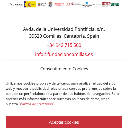
Patronos:
Avda. de la Universidad Pontificia, s/n,
39520 Comillas, Cantabria, Spain
+34 942 715 500
info@fundacioncomillas.es
Consentimiento Cookies
Utilizamos cookies propias y de terceros para analizar el uso del sitio
web y mostrarle publicidad relacionada con sus preferencias sobre la
base de un perfil elaborado a partir de sus hábitos de navegación. Para
obtener más información sobre nuestras políticas de datos, visite
nuestra
“
Política de privacidad
”.
© Copyright Fundación Comillas
Aceptar cookies
Política de cookies
Política de privacidad