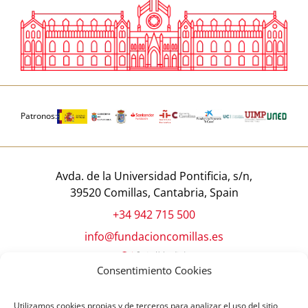
Patronos:
Avda. de la Universidad Pontificia, s/n,
39520 Comillas, Cantabria, Spain
+34 942 715 500
info@fundacioncomillas.es
Consentimiento Cookies
Utilizamos cookies propias y de terceros para analizar el uso del sitio