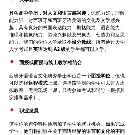
具备
高中学历
，
对人文和语言感兴趣
，记忆力好，理解
能力强，对西班牙和西班牙语美洲的文化及文学感兴
趣，具有良好的书面表达能力、概括能力、语言能力、
推理和抽象能力、阅读兴趣以及想象力、创造力和反思
能力。我们的学位入学录取
不设分数线
。所有通过大学
入学考试且
英语达到
A2
级
的学生都可以入学。
面授或面授与线上教学相结合
西班牙语语言文化研究学士学位是一个
面授学位
，但也
可以选择
远程模式
上课。选择该学制的学生可以进入虚
拟教室，无需现场上课，只需参加考试和辅导（根据其
安排和需求）。
职业发展
该学位的跨学科性质增加了学生的就业机会。如果完成
学业，他们将能够在关于
西语世界的语言和文化的不同