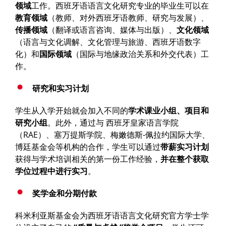
领域
工作。西班牙语语言文化研究专业的毕业生可以在
教育领域
（教师、对外西班牙语教师、研究与发展）、
传播领域
（翻译或语言咨询、媒体与出版）、
文化领域
（语言与文化调解、文化管理与旅游、西班牙语数字
化）和
国际领域
（国际与地缘政治关系和外交代表）工
作。
研究和实习计划
学生从入学开始就会加入不同的
学术课业小组、项目和
研究小组
。此外，通过与 西班牙皇家语言学院
（RAE）、塞万提斯学院、梅嫩德斯-佩拉约国际大学、
博廷基金会等机构的合作，学生可以通过
带薪实习计划
获得与学术培训相关的第一份工作经验，
并在整个获取
学位过程中进行实习
。
奖学金和分期付款
科米利亚斯基金会为西班牙语语言文化研究官方学士学