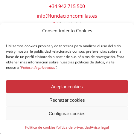
+34 942 715 500
info@fundacioncomillas.es
Consentimiento Cookies
Utilizamos cookies propias y de terceros para analizar el uso del sitio
web y mostrarle publicidad relacionada con sus preferencias sobre la
base de un perfil elaborado a partir de sus hábitos de navegación. Para
obtener más información sobre nuestras políticas de datos, visite
nuestra
“
Política de privacidad
”.
© Copyright Fundación Comillas
Aceptar cookies
Política de cookies
Política de privacidad
Aviso legal
Rechazar cookies
Configurar cookies
Español
English
简体中文
Français
Política de cookies
Política de privacidad
Aviso legal