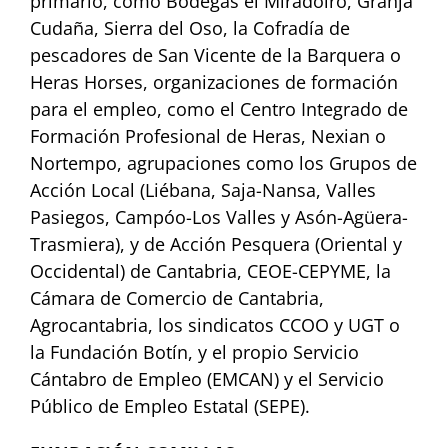
primario, como Bodegas el Miradoiro, Granja
Cudaña, Sierra del Oso, la Cofradía de
pescadores de San Vicente de la Barquera o
Heras Horses, organizaciones de formación
para el empleo, como el Centro Integrado de
Formación Profesional de Heras, Nexian o
Nortempo, agrupaciones como los Grupos de
Acción Local (Liébana, Saja-Nansa, Valles
Pasiegos, Campóo-Los Valles y Asón-Agüera-
Trasmiera), y de Acción Pesquera (Oriental y
Occidental) de Cantabria, CEOE-CEPYME, la
Cámara de Comercio de Cantabria,
Agrocantabria, los sindicatos CCOO y UGT o
la Fundación Botín, y el propio Servicio
Cántabro de Empleo (EMCAN) y el Servicio
Público de Empleo Estatal (SEPE).