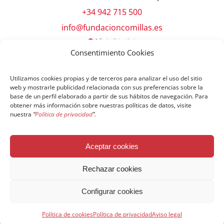
+34 942 715 500
info@fundacioncomillas.es
Consentimiento Cookies
Utilizamos cookies propias y de terceros para analizar el uso del sitio
web y mostrarle publicidad relacionada con sus preferencias sobre la
base de un perfil elaborado a partir de sus hábitos de navegación. Para
obtener más información sobre nuestras políticas de datos, visite
nuestra
“
Política de privacidad
”.
© Copyright Fundación Comillas
Aceptar cookies
Política de cookies
Política de privacidad
Aviso legal
Rechazar cookies
Configurar cookies
Español
English
简体中文
Français
Política de cookies
Política de privacidad
Aviso legal