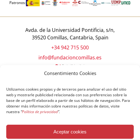
Patronos:
Avda. de la Universidad Pontificia, s/n,
39520 Comillas, Cantabria, Spain
+34 942 715 500
info@fundacioncomillas.es
Consentimiento Cookies
Utilizamos cookies propias y de terceros para analizar el uso del sitio
web y mostrarle publicidad relacionada con sus preferencias sobre la
base de un perfil elaborado a partir de sus hábitos de navegación. Para
obtener más información sobre nuestras políticas de datos, visite
nuestra
“
Política de privacidad
”.
© Copyright Fundación Comillas
Aceptar cookies
Política de cookies
Política de privacidad