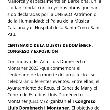
Mallorca y especialmente en Barcelona. En la
cuidad condal construyó dos obras que han
sido declaradas por la UNESCO Patrimonio
de la Humanidad: el Palau de la Música
Catalana y el Hospital de la Santa Creu i Sant
Pau.
CENTENARIO DE LA MUERTE DE DOMÈNECH:
CONGRESO Y EXPOSICIÓN
Con motivo del Año
Lluís Domènech i
Montaner 2023 -que conmemora el
centenario de la muerte del arquitecto-, se
celebrarán diferentes eventos. Entre ellos,
el
Ayuntamiento de Reus, el Canet de Mar y el
Centro de Estudios Lluís Domènech i
Montaner (CEDIM) organizan el
I Congreso
Lluís Domènech i Montaner.
El objetivo de