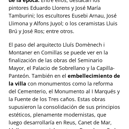
de la época.
Entre ellos, destacan los
pintores Eduardo Llorens y José María
Tamburini; los escultores Eusebi Arnau, José
Llimona y Alfons Juyol; o los ceramistas Lluis
Brú y José Ros; entre otros.
El paso del arquitecto Lluís Domènech i
Montaner en Comillas se puede ver en la
finalización de las obras del Seminario
Mayor, el Palacio de Sobrellano y la Capilla-
Panteón. También en el
embellecimiento de
la villa
con monumentos como la reforma
del Cementerio, el Monumento al I Marqués y
la Fuente de los Tres caños. Estas obras
supusieron la consolidación de sus principios
estéticos, plenamente modernistas, que
luego desarrollaría en Reus, Canet de Mar,