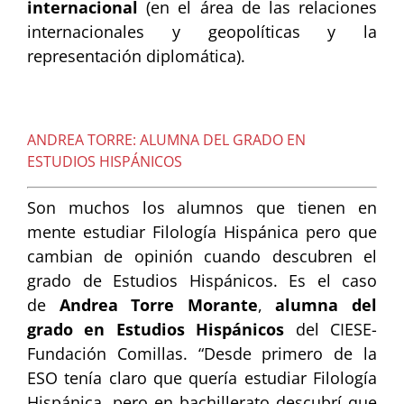
internacional
(en el área de las relaciones
internacionales y geopolíticas y la
representación diplomática).
ANDREA TORRE: ALUMNA DEL GRADO EN
ESTUDIOS HISPÁNICOS
Son muchos los alumnos que tienen en
mente estudiar Filología Hispánica pero que
cambian de opinión cuando descubren el
grado de Estudios Hispánicos. Es el caso
de
Andrea Torre Morante
,
alumna del
grado en Estudios Hispánicos
del CIESE-
Fundación Comillas. “Desde primero de la
ESO tenía claro que quería estudiar Filología
Hispánica, pero en bachillerato descubrí que