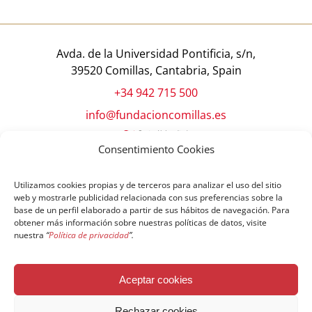
Avda. de la Universidad Pontificia, s/n,
39520 Comillas, Cantabria, Spain
+34 942 715 500
info@fundacioncomillas.es
Consentimiento Cookies
Utilizamos cookies propias y de terceros para analizar el uso del sitio
web y mostrarle publicidad relacionada con sus preferencias sobre la
base de un perfil elaborado a partir de sus hábitos de navegación. Para
obtener más información sobre nuestras políticas de datos, visite
nuestra
“
Política de privacidad
”.
© Copyright Fundación Comillas
Aceptar cookies
Política de cookies
Política de privacidad
Aviso legal
Rechazar cookies