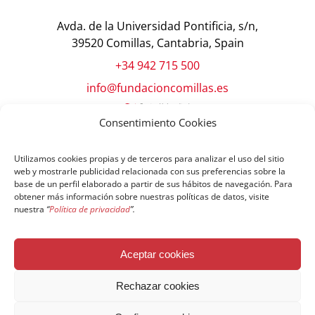
Avda. de la Universidad Pontificia, s/n,
39520 Comillas, Cantabria, Spain
+34 942 715 500
info@fundacioncomillas.es
Consentimiento Cookies
Utilizamos cookies propias y de terceros para analizar el uso del sitio
web y mostrarle publicidad relacionada con sus preferencias sobre la
base de un perfil elaborado a partir de sus hábitos de navegación. Para
obtener más información sobre nuestras políticas de datos, visite
nuestra
“
Política de privacidad
”.
© Copyright Fundación Comillas
Aceptar cookies
Política de cookies
Política de privacidad
Aviso legal
Rechazar cookies