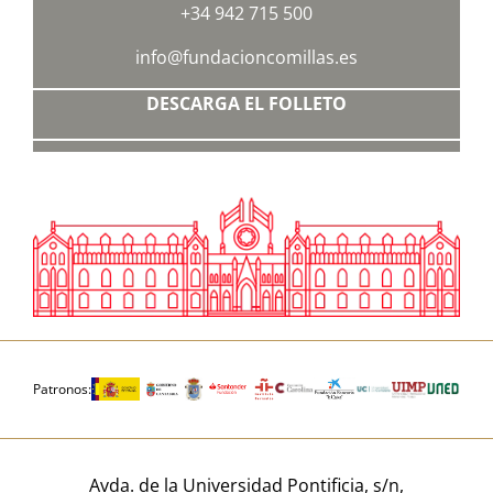
+34 942 715 500
info@fundacioncomillas.es
DESCARGA EL FOLLETO
Patronos:
Avda. de la Universidad Pontificia, s/n,