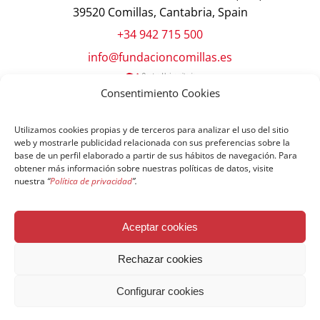
39520 Comillas, Cantabria, Spain
+34 942 715 500
info@fundacioncomillas.es
Consentimiento Cookies
Utilizamos cookies propias y de terceros para analizar el uso del sitio
web y mostrarle publicidad relacionada con sus preferencias sobre la
base de un perfil elaborado a partir de sus hábitos de navegación. Para
obtener más información sobre nuestras políticas de datos, visite
nuestra
“
Política de privacidad
”.
© Copyright Fundación Comillas
Aceptar cookies
Política de cookies
Política de privacidad
Aviso legal
Rechazar cookies
Configurar cookies
Español
English
简体中文
Français