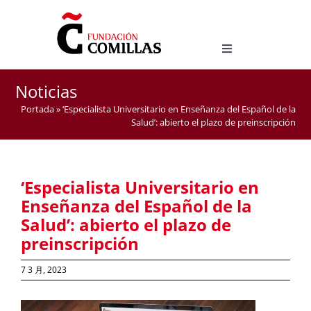
Skip
to
content
Toggle
Navigation
西班牙语语言文化研究学位
Noticias
西班牙语作为外语教学官方硕士
Portada
»
‘Especialista Universitario en Enseñanza del Español de la
Salud’: abierto el plazo de preinscripción
‘Especialista Universitario en
Enseñanza del Español de la
Salud’: abierto el plazo de
preinscripción
7 3 月, 2023
View