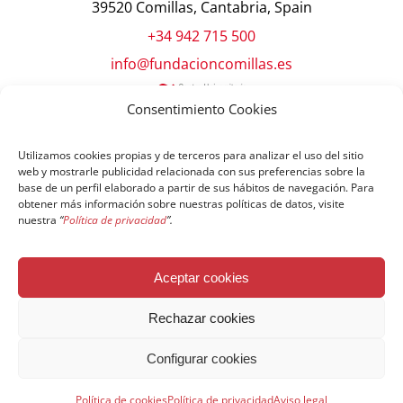
39520 Comillas, Cantabria, Spain
+34 942 715 500
info@fundacioncomillas.es
Consentimiento Cookies
Utilizamos cookies propias y de terceros para analizar el uso del sitio
web y mostrarle publicidad relacionada con sus preferencias sobre la
base de un perfil elaborado a partir de sus hábitos de navegación. Para
obtener más información sobre nuestras políticas de datos, visite
nuestra
“
Política de privacidad
”.
© Copyright Fundación Comillas
Aceptar cookies
Política de cookies
Política de privacidad
Aviso legal
Rechazar cookies
Configurar cookies
Español
English
简体中文
Français
Política de cookies
Política de privacidad
Aviso legal