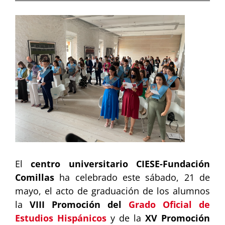
View
Larger
Image
El
centro universitario CIESE-Fundación
Comillas
ha celebrado este sábado, 21 de
mayo, el acto de graduación de los alumnos
la
VIII Promoción del
Grado Oficial de
Estudios Hispánicos
y de la
XV Promoción