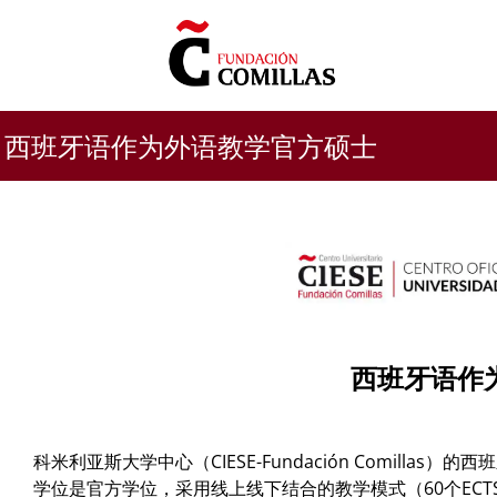
Skip
to
content
西班牙语作为外语教学官方硕士
西班牙语作
科米利亚斯大学中心（CIESE-Fundación Comil
学位是官方学位，采用线上线下结合的教学模式（60个ECT