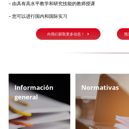
– 由具有高水平教学和研究技能的教师授课
– 您可以进行国内和国际实习
向我们获取更多信息！
预
Información
Normativas
general