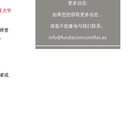
更多信息:
亚大学
如果您想获取更多信息，
请毫不犹豫地与我们联系。
师资
。
info@fundacioncomillas.es
者或