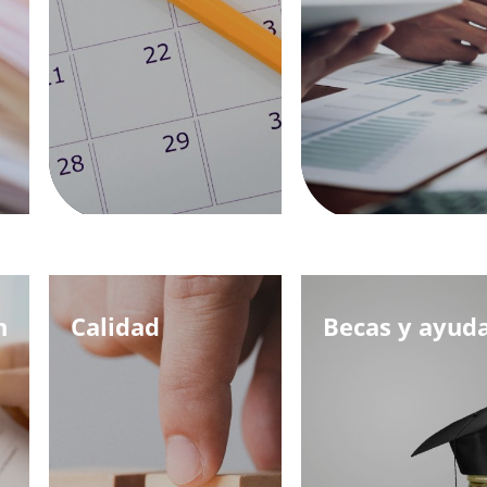
n
Calidad
Becas y ayud