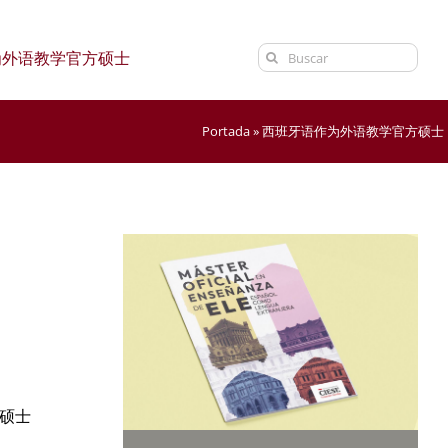
Search
为外语教学官方硕士
for:
Portada
»
西班牙语作为外语教学官方硕士
该硕士