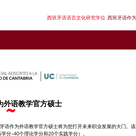
西班牙语语言文化研究学位
西班牙语作
为外语教学官方硕士
las）的西班牙语作为外语教学官方硕士将为您打开未来职业发展的大门。
S学分–40个理论学分和20个实践学分）。