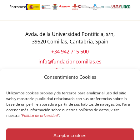
Patronos:
Avda. de la Universidad Pontificia, s/n,
39520 Comillas, Cantabria, Spain
+34 942 715 500
info@fundacioncomillas.es
Consentimiento Cookies
Utilizamos cookies propias y de terceros para analizar el uso del sitio
web y mostrarle publicidad relacionada con sus preferencias sobre la
base de un perfil elaborado a partir de sus hábitos de navegación. Para
obtener más información sobre nuestras políticas de datos, visite
nuestra
“
Política de privacidad
”.
© Copyright Fundación Comillas
Aceptar cookies
Política de cookies
Política de privacidad