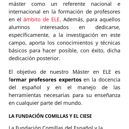
máster como un referente nacional e
internacional en la formación de profesores
en el
ámbito de ELE
. Además, para aquellos
alumnos interesados en dedicarse,
específicamente, a la investigación en este
campo, aporta los conocimientos y técnicas
básicos para hacer posible, con éxito, dicha
dedicación posterior.
El objetivo de nuestro Máster en ELE es
f
ormar profesores expertos
en la docencia
del español y en el manejo de las
herramientas necesarias para su enseñanza
en cualquier parte del mundo.
LA FUNDACIÓN COMILLAS Y EL CIESE
La Fundación Comillas del Español y la