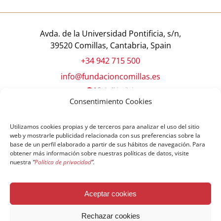
Avda. de la Universidad Pontificia, s/n,
39520 Comillas, Cantabria, Spain
+34 942 715 500
info@fundacioncomillas.es
Consentimiento Cookies
Utilizamos cookies propias y de terceros para analizar el uso del sitio
web y mostrarle publicidad relacionada con sus preferencias sobre la
base de un perfil elaborado a partir de sus hábitos de navegación. Para
obtener más información sobre nuestras políticas de datos, visite
nuestra
“
Política de privacidad
”.
© Copyright Fundación Comillas
Aceptar cookies
Política de cookies
Política de privacidad
Aviso legal
Rechazar cookies