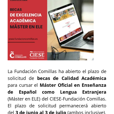
Larger
Image
La Fundación Comillas ha abierto el plazo de
solicitud de
becas de Calidad Académica
para cursar el
Máster
Oficial
en
Enseñanza
de Español como Lengua Extranjera
(Máster en ELE) del CIESE-Fundación Comillas.
El plazo de solicitud permanecerá abierto
del
3
de junio al
3
de julio
(ambos inclusive).