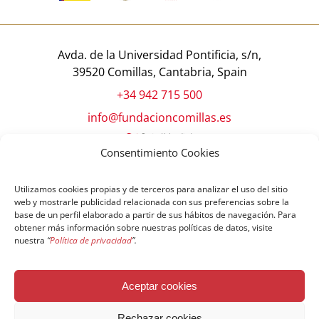
Avda. de la Universidad Pontificia, s/n,
39520 Comillas, Cantabria, Spain
+34 942 715 500
info@fundacioncomillas.es
Consentimiento Cookies
Utilizamos cookies propias y de terceros para analizar el uso del sitio
web y mostrarle publicidad relacionada con sus preferencias sobre la
base de un perfil elaborado a partir de sus hábitos de navegación. Para
obtener más información sobre nuestras políticas de datos, visite
nuestra
“
Política de privacidad
”.
© Copyright Fundación Comillas
Aceptar cookies
Política de cookies
Política de privacidad
Aviso legal
Rechazar cookies