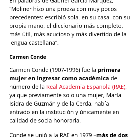
En palabras de Gabriel García Márquez,
“Moliner hizo una proeza con muy pocos
precedentes: escribió sola, en su casa, con su
propia mano, el diccionario más completo,
más útil, más acucioso y más divertido de la
lengua castellana”.
Carmen Conde
Carmen Conde (1907-1996) fue la
primera
mujer en ingresar como académica
de
número de la
Real Academia Española (RAE)
,
ya que previamente solo una mujer, María
Isidra de Guzmán y de la Cerda, había
entrado en la institución y únicamente en
calidad de socia honoraria.
Conde se unió a la RAE en 1979 –
más de dos