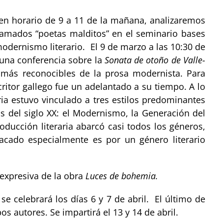
 en horario de 9 a 11 de la mañana, analizaremos
 llamados “poetas malditos” en el seminario bases
modernismo literario. El 9 de marzo a las 10:30 de
una conferencia sobre la
Sonata de otoño de Valle-
 más reconocibles de la prosa modernista. Para
ritor gallego fue un adelantado a su tiempo. A lo
aria estuvo vinculado a tres estilos predominantes
os del siglo XX: el Modernismo, la Generación del
oducción literaria abarcó casi todos los géneros,
acado especialmente es por un género literario
 expresiva de la obra
Luces de bohemia.
 celebrará los días 6 y 7 de abril. El último de
autores. Se impartirá el 13 y 14 de abril.