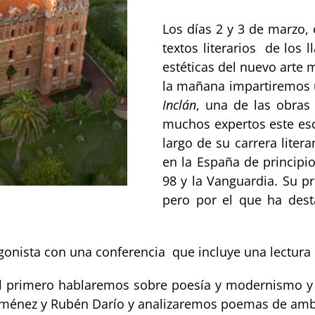
Los días 2 y 3 de marzo,
textos literarios de los
estéticas del nuevo arte 
la mañana impartiremos 
Inclán
, una de las obras
muchos expertos este esc
largo de su carrera liter
en la España de principi
98 y la Vanguardia. Su pr
pero por el que ha dest
tagonista con una conferencia que incluye una lectura
l primero hablaremos sobre poesía y modernismo y se
ménez y Rubén Darío y analizaremos poemas de ambos 