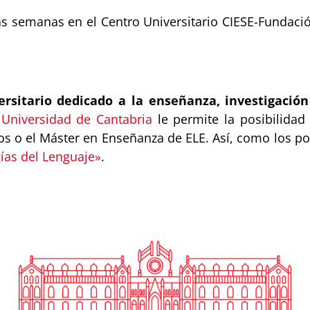
tas semanas en el Centro Universitario CIESE-Fundaci
ersitario dedicado a la enseñanza, investigación
a
Universidad de Cantabria
le permite la posibilidad 
nicos o el Máster en Enseñanza de ELE. Así, como los 
ías del Lenguaje»
.