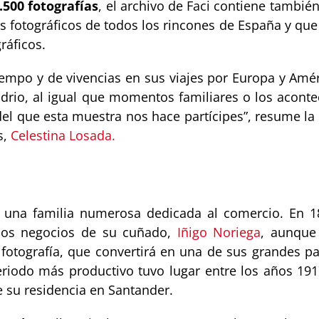
.500 fotografías
, el archivo de Faci contiene tambi
s fotográficos de todos los rincones de España y que
ráficos.
tiempo y de vivencias en sus viajes por Europa y Am
idrio, al igual que momentos familiares o los aconte
del que esta muestra nos hace partícipes”, resume la
s,
Celestina Losada.
una familia numerosa dedicada al comercio. En 188
los negocios de su cuñado,
Iñigo Noriega
, aunque
a fotografía, que convertirá en una de sus grandes 
riodo más productivo tuvo lugar entre los años 191
 su residencia en Santander.