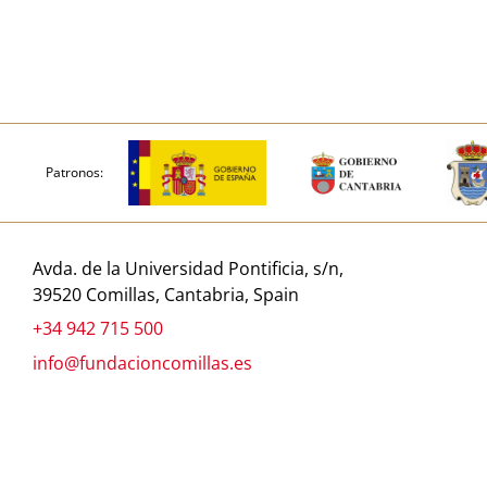
Patronos:
Avda. de la Universidad Pontificia, s/n,
39520 Comillas, Cantabria, Spain
+34 942 715 500
info@fundacioncomillas.es