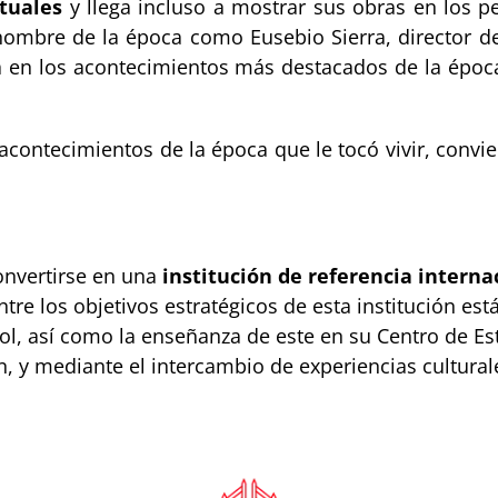
tuales
y llega incluso a mostrar sus obras en los pe
nombre de la época como Eusebio Sierra, director del 
ara en los acontecimientos más destacados de la época
s acontecimientos de la época que le tocó vivir, convi
onvertirse en una
institución de referencia interna
tre los objetivos estratégicos de esta institución está
ol, así como la enseñanza de este en su Centro de Est
 y mediante el intercambio de experiencias culturale