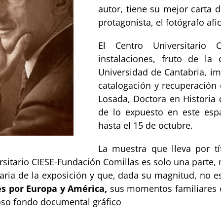
autor, tiene su mejor carta 
protagonista, el fotógrafo a
El Centro Universitario
instalaciones, fruto de la
Universidad de Cantabria, im
catalogación y recuperación 
Losada, Doctora en Historia d
de lo expuesto en este esp
hasta el 15 de octubre.
La muestra que lleva por tí
sitario CIESE-Fundación Comillas es solo una parte, 
aria de la exposición y que, dada su magnitud, no es
es por Europa y América,
sus momentos familiares o
ioso fondo documental gráfico