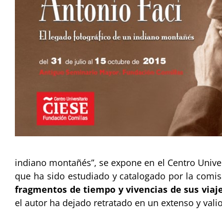
indiano montañés”, se expone en el Centro Univer
que ha sido estudiado y catalogado por la comis
fragmentos de tiempo y vivencias de sus viaj
el autor ha dejado retratado en un extenso y val