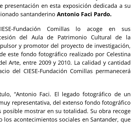
de presentación en esta exposición dedicada a su
ficionado santanderino
Antonio Faci Pardo.
 CIESE-Fundación Comillas lo acoge en sus
 cesión del Aula de Patrimonio Cultural de la
pulsor y promotor del proyecto de investigación,
de este fondo fotográfico realizado por Celestina
el Arte, entre 2009 y 2010. La calidad y cantidad
acio del CIESE-Fundación Comillas permanecerá
tulo, “Antonio Faci. El legado fotográfico de un
muy representativa, del extenso fondo fotográfico
 posible mostrar en su totalidad. Su obra recoge
 los acontecimientos sociales en Santander, que