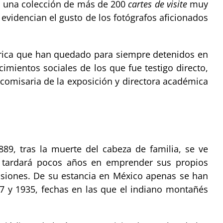
én una colección de más de 200
cartes de visite
muy
 evidencian el gusto de los fotógrafos aficionados
érica que han quedado para siempre detenidos en
cimientos sociales de los que fue testigo directo,
 comisaria de la exposición y directora académica
9, tras la muerte del cabeza de familia, se ve
 tardará pocos años en emprender sus propios
pasiones. De su estancia en México apenas se han
7 y 1935, fechas en las que el indiano montañés