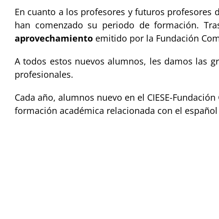
En cuanto a los profesores y futuros profesores
han comenzado su periodo de formación. Tras 
aprovechamiento
emitido por la Fundación Comi
A todos estos nuevos alumnos, les damos las gr
profesionales.
Cada año, alumnos nuevo en el CIESE-Fundación C
formación académica relacionada con el español 