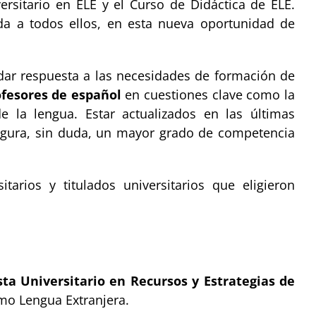
versitario en ELE y el Curso de Didáctica de ELE.
da a todos ellos, en esta nueva oportunidad de
dar respuesta a las necesidades de formación de
ofesores de español
en cuestiones clave como la
de la lengua. Estar actualizados en las últimas
egura, sin duda, un mayor grado de competencia
itarios y titulados universitarios que eligieron
sta Universitario en Recursos y Estrategias de
omo Lengua Extranjera.