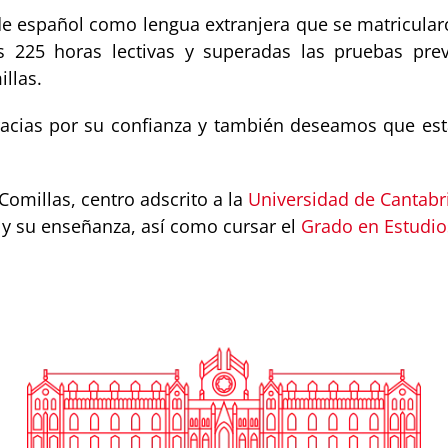
 de español como lengua extranjera que se matricular
225 horas lectivas y superadas las pruebas previ
llas.
acias por su confianza y también deseamos que esta 
omillas, centro adscrito a la
Universidad de Cantabr
y su enseñanza, así como cursar el
Grado en Estudio