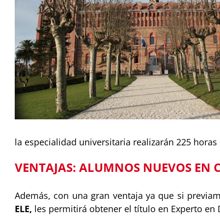
la especialidad universitaria realizarán 225 horas
VENTAJAS: ALUMNOS NUEVOS EN 
Además, con una gran ventaja ya que si previa
ELE,
les permitirá obtener el título en Experto e