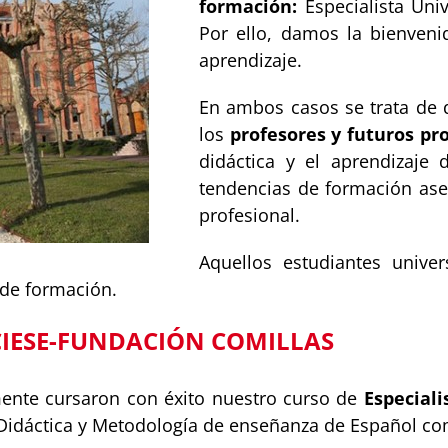
formación:
Especialista Uni
Por ello, damos la bienveni
aprendizaje.
En ambos casos se trata de 
los
profesores y futuros pr
didáctica y el aprendizaje 
tendencias de formación as
profesional.
Aquellos estudiantes univers
 de formación.
CIESE-FUNDACIÓN COMILLAS
mente cursaron con éxito nuestro curso de
Especiali
n Didáctica y Metodología de enseñanza de Español c