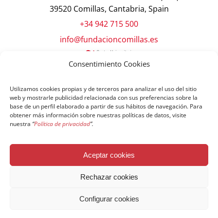
39520 Comillas, Cantabria, Spain
+34 942 715 500
info@fundacioncomillas.es
Consentimiento Cookies
Utilizamos cookies propias y de terceros para analizar el uso del sitio
web y mostrarle publicidad relacionada con sus preferencias sobre la
base de un perfil elaborado a partir de sus hábitos de navegación. Para
obtener más información sobre nuestras políticas de datos, visite
nuestra
“
Política de privacidad
”.
© Copyright Fundación Comillas
Aceptar cookies
Política de cookies
Política de privacidad
Aviso legal
Rechazar cookies
Configurar cookies
Español
English
简体中文
Français