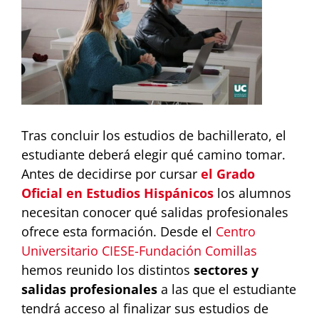
Image
Tras concluir los estudios de bachillerato, el
estudiante deberá elegir qué camino tomar.
Antes de decidirse por cursar
el Grado
Oficial en Estudios Hispánicos
los alumnos
necesitan conocer qué salidas profesionales
ofrece esta formación. Desde el
Centro
Universitario CIESE-Fundación Comillas
hemos reunido los distintos
sectores y
salidas profesionales
a las que el estudiante
tendrá acceso al finalizar sus estudios de