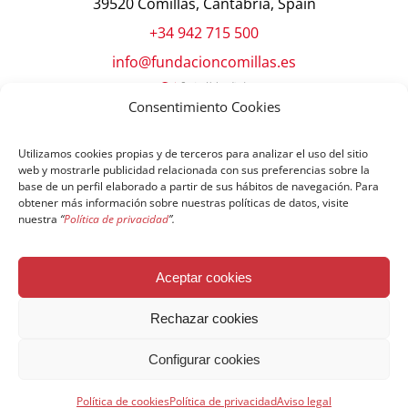
39520 Comillas, Cantabria, Spain
+34 942 715 500
info@fundacioncomillas.es
Consentimiento Cookies
Utilizamos cookies propias y de terceros para analizar el uso del sitio
web y mostrarle publicidad relacionada con sus preferencias sobre la
base de un perfil elaborado a partir de sus hábitos de navegación. Para
obtener más información sobre nuestras políticas de datos, visite
nuestra
“
Política de privacidad
”.
© Copyright Fundación Comillas
Aceptar cookies
Política de cookies
Política de privacidad
Aviso legal
Rechazar cookies
Configurar cookies
Español
English
简体中文
Français
Política de cookies
Política de privacidad
Aviso legal