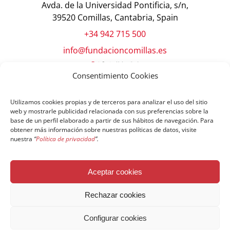
Avda. de la Universidad Pontificia, s/n,
39520 Comillas, Cantabria, Spain
+34 942 715 500
info@fundacioncomillas.es
Consentimiento Cookies
Utilizamos cookies propias y de terceros para analizar el uso del sitio
web y mostrarle publicidad relacionada con sus preferencias sobre la
base de un perfil elaborado a partir de sus hábitos de navegación. Para
obtener más información sobre nuestras políticas de datos, visite
nuestra
“
Política de privacidad
”.
© Copyright Fundación Comillas
Aceptar cookies
Política de cookies
Política de privacidad
Aviso legal
Rechazar cookies
Configurar cookies
Español
English
简体中文
Français