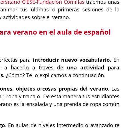
ersitario CIESE-Fundación Comillas
traemos unas
animar tus últimas o primeras sesiones de la
 actividades sobre el verano.
para verano en el aula de español
rfectas para
introducir nuevo vocabulario
. En
 a hacerlo a través de
una actividad para
s.
¿Cómo? Te lo explicamos a continuación.
iones, objetos o cosas propias del verano.
Las
r, ropa y trabajo. De esta manera tus estudiantes
verano es la ensalada y una prenda de ropa común
go
. En aulas de niveles intermedio o avanzado te