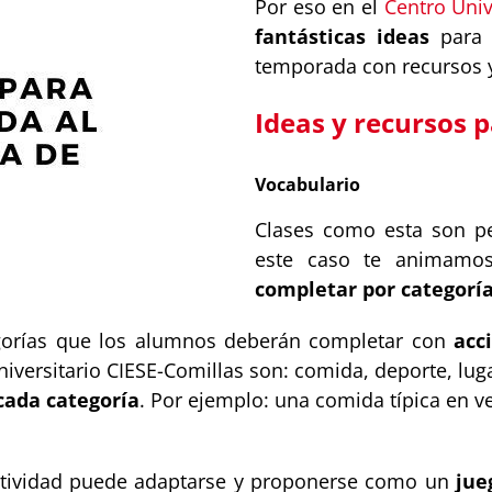
Por eso en el
Centro Univ
fantásticas ideas
para 
temporada con recursos y
Ideas y recursos 
Vocabulario
Clases como esta son pe
este caso te animamos
completar por categoría
tegorías que los alumnos deberán completar con
acc
versitario CIESE-Comillas son: comida, deporte, luga
cada categoría
. Por ejemplo: una comida típica en 
tividad puede adaptarse y proponerse como un
jue