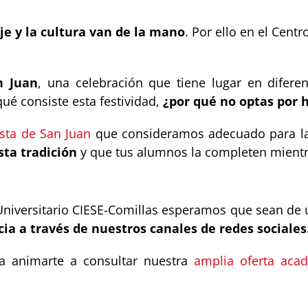
je y la cultura van de la mano
. Por ello en el Cent
n Juan
, una celebración que tiene lugar en difer
ué consiste esta festividad,
¿por qué no optas por h
esta de San Juan
que consideramos adecuado para la
sta tradición
y que tus alumnos la completen mientr
niversitario CIESE-Comillas esperamos que sean de ut
ia a través de nuestros canales de redes sociales
a animarte a consultar nuestra
amplia oferta aca