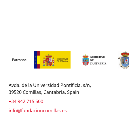
Patronos:
Avda. de la Universidad Pontificia, s/n,
39520 Comillas, Cantabria, Spain
+34 942 715 500
info@fundacioncomillas.es