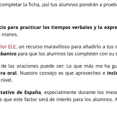
ompletar la ficha, ¡así tus alumnos pondrán a prueb
icio para practicar los tiempos verbales y la expr
us manos.
lor ELE
, un recurso maravilloso para añadirlo a tus 
 abanico
para que los alumnos las completen con su o
na de las oraciones puede ser: Lo que más me ha 
ra oral
. Nuestro consejo es que aproveches e
incl
nivel.
tativo de España
, especialmente durante los mese
s que este factor será de interés para los alumnos. 