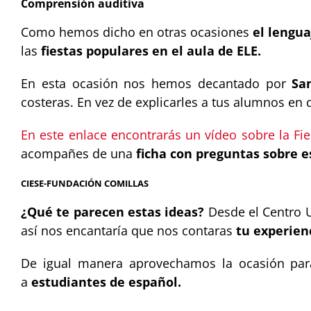
Comprensión auditiva
Como hemos dicho en otras ocasiones
el lengua
las
fiestas populares en el aula de ELE.
En esta ocasión nos hemos decantado por
Sa
costeras. En vez de explicarles a tus alumnos en q
En este enlace encontrarás un vídeo sobre la Fi
acompañes de una
ficha con preguntas sobre e
CIESE-FUNDACIÓN COMILLAS
¿Qué te parecen estas ideas?
Desde el Centro U
así nos encantaría que nos contaras
tu experienc
De igual manera aprovechamos la ocasión par
a
estudiantes de español.