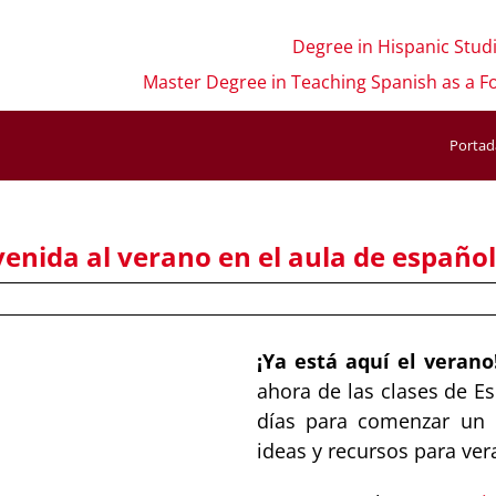
Degree in Hispanic Stud
Master Degree in Teaching Spanish as a F
Portad
venida al verano en el aula de español
¡Ya está aquí el verano
ahora de las clases de E
días para comenzar un 
ideas y recursos para ver