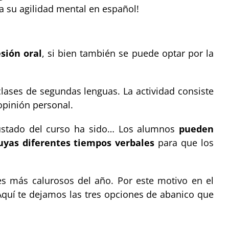
a su agilidad mental en español!
esión oral
, si bien también se puede optar por la
clases de segundas lenguas. La actividad consiste
pinión personal.
gustado del curso ha sido… Los alumnos
pueden
uyas diferentes tiempos verbales
para que los
s más calurosos del año. Por este motivo en el
Aquí te dejamos las tres opciones de abanico que