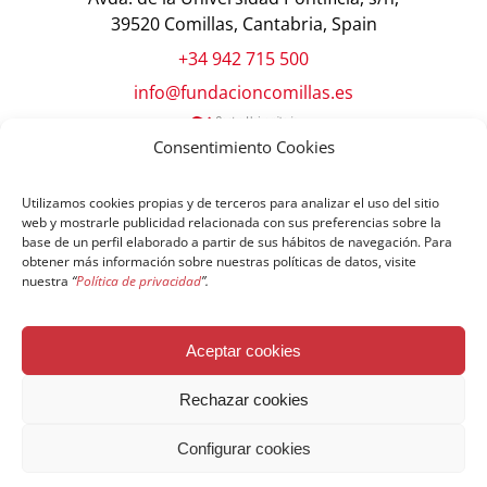
39520 Comillas, Cantabria, Spain
+34 942 715 500
info@fundacioncomillas.es
Consentimiento Cookies
Utilizamos cookies propias y de terceros para analizar el uso del sitio
web y mostrarle publicidad relacionada con sus preferencias sobre la
base de un perfil elaborado a partir de sus hábitos de navegación. Para
obtener más información sobre nuestras políticas de datos, visite
nuestra
“
Política de privacidad
”.
© Copyright Fundación Comillas
Aceptar cookies
Política de cookies
Política de privacidad
Aviso legal
Rechazar cookies
Configurar cookies
Español
English
简体中文
Français