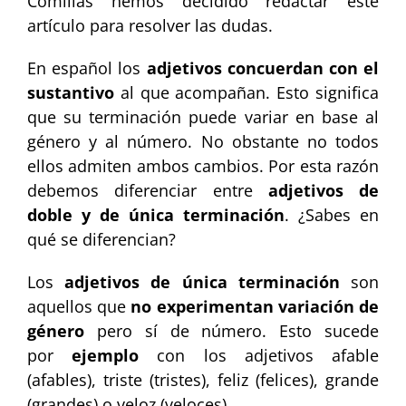
Comillas hemos decidido redactar este
artículo para resolver las dudas.
En español los
adjetivos concuerdan con el
sustantivo
al que acompañan. Esto significa
que su terminación puede variar en base al
género y al número. No obstante no todos
ellos admiten ambos cambios. Por esta razón
debemos diferenciar entre
adjetivos de
doble y de única terminación
. ¿Sabes en
qué se diferencian?
Los
adjetivos de única terminación
son
aquellos que
no experimentan variación de
género
pero sí de número. Esto sucede
por
ejemplo
con los adjetivos afable
(afables), triste (tristes), feliz (felices), grande
(grandes) o veloz (veloces).