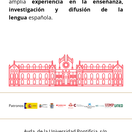
amplia
experiencia en la enseñanza,
investigación y difusión de la
lengua
española.
Patronos:
Avda. de la Universidad Pontificia, s/n,